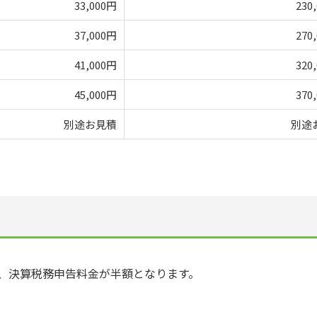
33,000円
230
37,000円
270
41,000円
320
45,000円
370
別途お見積
別途
、決算税務申告料金が半額となります。