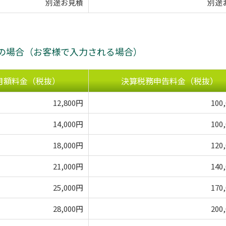
別途お見積
別途
の場合（お客様で入力される場合）
月額料金（税抜）
決算税務申告料金（税抜）
12,800円
100
14,000円
100
18,000円
120
21,000円
140
25,000円
170
28,000円
200