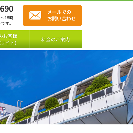
5690
メールでの
～18時
お問い合わせ
能です。
のお客様
料金のご案内
設サイト)