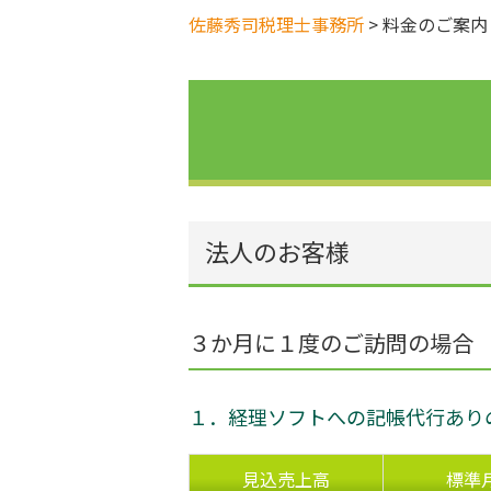
佐藤秀司税理士事務所
>
料金のご案内
法人のお客様
３か月に１度のご訪問の場合
１．経理ソフトへの記帳代行あり
見込売上高
標準